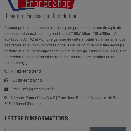
Creacoupe.fr vous propose l'une des plus grandes gammes de tapis de
découpe auto-cicatrisants grand format (100x150cm, 100x200cm, A0,
90x120cm, A1, A2 et A3), une gamme de cutters rotatif et lames ainsi que
des règles en aluminium profesionnelles et de couture pour une découpe
parfaite et sûre. Creacoupe.fr est un site du groupe FranceShop S.A.S, une
entreprise familiale française avec une manufacture, production et
distribution
[...]
Tel:
03 44 12 24 12
Fax:
03 44 12 67 15
E-mail: info(a)creacoupe.fr
Adresse: FranceShop S.A.S | 7 rue Jean Baptiste Neron z.a. de Bornel |
60540 Bornel (France)
LETTRE D'INFORMATIONS