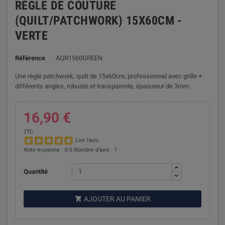
RÈGLE DE COUTURE
(QUILT/PATCHWORK) 15X60CM -
VERTE
Référence
AQR1560GREEN
Une règle patchwork, quilt de 15x60cm, professionnel avec grille +
différents angles, robuste et transparente, épaisseur de 3mm.
16,90 €
TTC
Lire l'avis
Note moyenne :
5
/5 Nombre d'avis :
1
Quantité
AJOUTER AU PANIER
