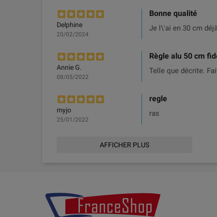
Bonne qualité
Delphine
Je l\'ai en 30 cm déj
20/02/2024
Règle alu 50 cm fidè
Annie G.
Telle que décrite. Fai
08/05/2022
regle
myjo
ras
25/01/2022
AFFICHER PLUS