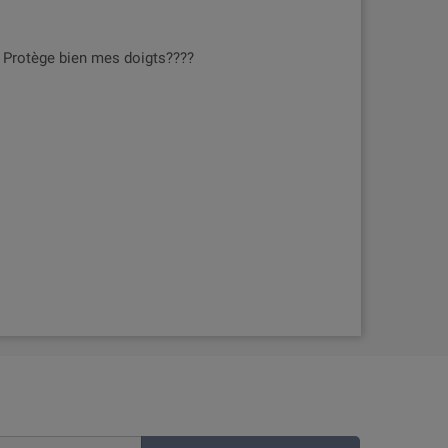
f. Protège bien mes doigts????