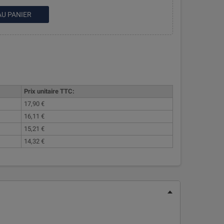
AU PANIER
Prix unitaire TTC:
17,90 €
16,11 €
15,21 €
14,32 €