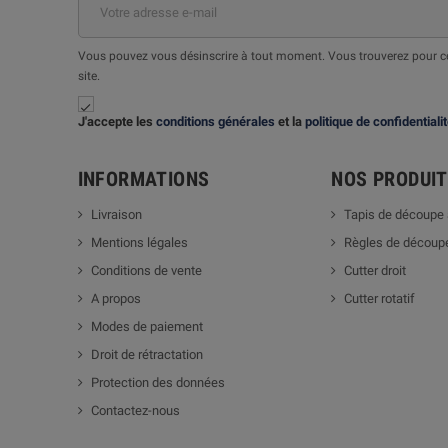
Vous pouvez vous désinscrire à tout moment. Vous trouverez pour cel
site.

J'accepte les
conditions générales
et la
politique de confidentiali
INFORMATIONS
NOS PRODUI
Livraison
Tapis de découpe 
Mentions légales
Règles de découpe
Conditions de vente
Cutter droit
A propos
Cutter rotatif
Modes de paiement
Droit de rétractation
Protection des données
Contactez-nous