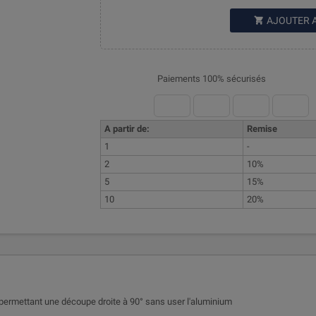
AJOUTER 

Paiements 100% sécurisés
A partir de:
Remise
1
-
2
10%
5
15%
10
20%
s permettant une découpe droite à 90° sans user l'aluminium