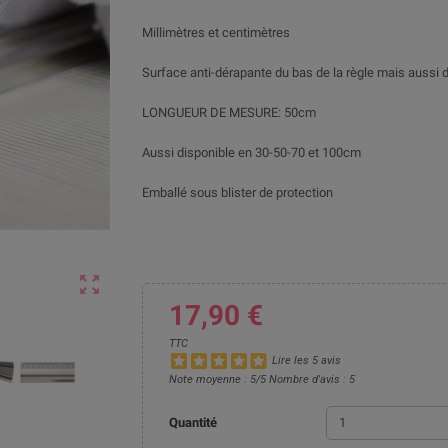
Millimètres et centimètres
Surface anti-dérapante du bas de la règle mais aussi d
LONGUEUR DE MESURE: 50cm
Aussi disponible en 30-50-70 et 100cm
Emballé sous blister de protection

17,90 €
TTC
Lire les 5 avis
Note moyenne :
5
/5 Nombre d'avis :
5
Quantité