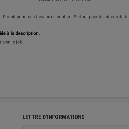
à. Parfait pour mes travaux de couture. Surtout pour le cutter rotati
le à la description.
t bien le job.
LETTRE D'INFORMATIONS