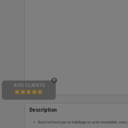
AVIS CLIENTS
Description
Bord renforcé par un habillage en acier inoxidable, vou