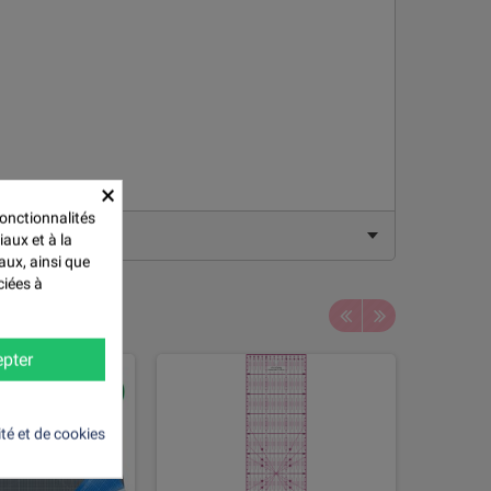
×
onctionnalités
iaux et à la
aux, ainsi que
ciées à
pter
ité et de cookies